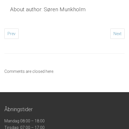
About author:
Søren Munkholm
Prev
Next
Comments are closed here.
Åbningstider
Mandag 08:00 – 18:00
Tirsdag 07:00 – 17:00