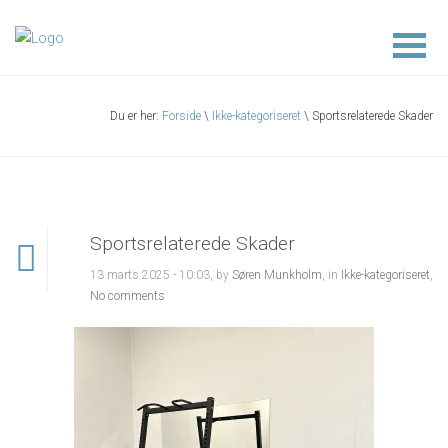
Du er her:
Forside
\
Ikke-kategoriseret
\ Sportsrelaterede Skader
Sportsrelaterede Skader
13 marts 2025 - 10:03, by
Søren Munkholm
, in
Ikke-kategoriseret
,
No comments