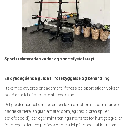
Sportsrelaterede skader og sportsfysioterapi
En dybdegående guide til forebyggelse og behandling
I takt med at vores engagement i fitness og sport stiger, vokser
også antallet af sportsrelaterede skader.
Det gælder uanset om det er den lokale motionist, som starter en
paddelkarriere, en glad amatør som jeg (red. Søren spiller
seriefodbold), der øger min træningsintensitet for hurtigt og/eller
for meget, eller den professionelle atlet på toppen af karrieren.