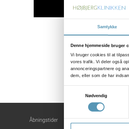
Samtykke
Denne hjemmeside bruger c
Vi bruger cookies til at tilpas
vores trafik. Vi deler også 
annonceringspartnere og anal
dem, eller som de har indsaml
Samtykkevalg
Nødvendig
Åbningstider