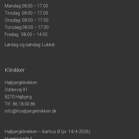
Mandag 08:00 – 17.00
Tirsdag 08:00 – 17.00
Onsdag 08:00 – 17.00
Torsdag 08:00 – 17:00
Fredag 08:00 – 14:00
Lørdag og søndag: Lukket.
Klinikker
Højbjergklinikken
Oddervej 91
8270 Højbjerg
Tlf.:
86 18 00 86
info@hoejbjergklinikken.dk
Højbjergklinikken – Aarhus Ø (pr. 14/4-2026)
Hveensgade 4