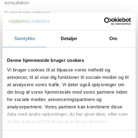
konsultation.
Du kan booke online
her.
Du kan også kontakte vores reception på +4586180086.
Samtykke
Detaljer
Om
Book tid her
Denne hjemmeside bruger cookies
Vi bruger cookies til at tilpasse vores indhold og
annoncer, til at vise dig funktioner til sociale medier og til
at analysere vores trafik. Vi deler også oplysninger om
din brug af vores hjemmeside med vores partnere inden
for sociale medier, annonceringspartnere og
analysepartnere. Vores partnere kan kombinere disse
data med andre oplysninger, du har givet dem, eller som
de har indsamlet fra din brug af deres tjenester.