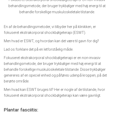
behandlingsmetode, der bruger trykbølger med høj energi til at
behandle forskellige muskuloskeletale tilstande.
En af de behandlingsmetoder, vi tilbyder her på klinikken, er
fokuseret ekstrakorporal shockbølgeterapi (ESWT).
Men hvad er ESWT, og hvordan kan det være til gavn for dig?
Lad os forklare det på en letforståelig måde.
Fokuseret ekstrakorporal shockbølgeterapi er en non-invasiv
behandlingsmetode, der bruger trykbølger med høj energi til at
behandle forskellige muskuloskeletale tilstande. Disse trykbølger
genereres af en speciel enhed og påføres udenpå kroppen, på det
berørte område.
Men hvad kan ESWT bruges til? Her er nogle af de tilstande, hvor
fokuseret ekstrakorporal shockbølgeterapi kan være gavnligt.
Plantar fasciitis: