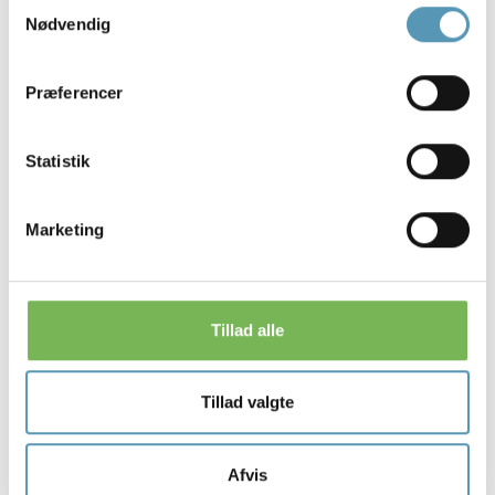
Samtykkevalg
Nødvendig
Præferencer
Søren Munkholm
Fysioterapeut
Statistik
Læs mere om Søren
Marketing
Tillad alle
Tillad valgte
Afvis