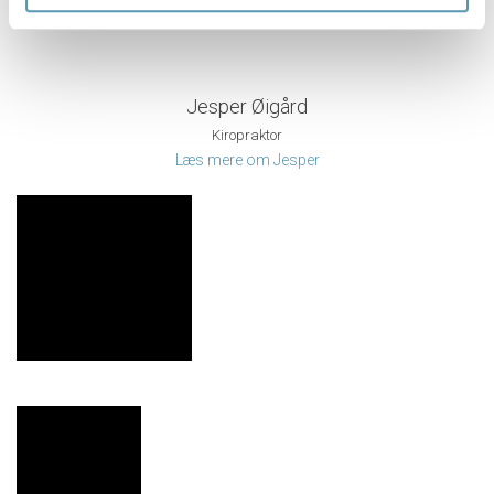
Jesper Øigård
Kiropraktor
Læs mere om Jesper