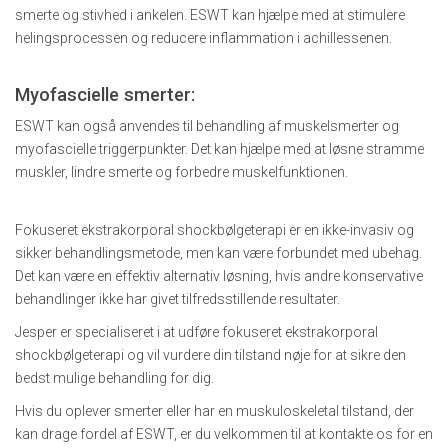
smerte og stivhed i ankelen. ESWT kan hjælpe med at stimulere
helingsprocessen og reducere inflammation i achillessenen.
Myofascielle smerter:
ESWT kan også anvendes til behandling af muskelsmerter og
myofascielle triggerpunkter. Det kan hjælpe med at løsne stramme
muskler, lindre smerte og forbedre muskelfunktionen.
Fokuseret ekstrakorporal shockbølgeterapi er en ikke-invasiv og
sikker behandlingsmetode, men kan være forbundet med ubehag.
Det kan være en effektiv alternativ løsning, hvis andre konservative
behandlinger ikke har givet tilfredsstillende resultater.
Jesper er specialiseret i at udføre fokuseret ekstrakorporal
shockbølgeterapi og vil vurdere din tilstand nøje for at sikre den
bedst mulige behandling for dig.
Hvis du oplever smerter eller har en muskuloskeletal tilstand, der
kan drage fordel af ESWT, er du velkommen til at kontakte os for en