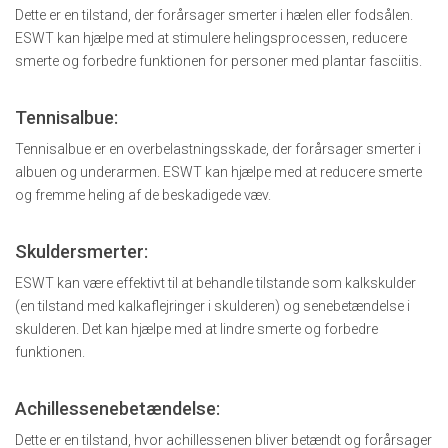
Dette er en tilstand, der forårsager smerter i hælen eller fodsålen.
ESWT kan hjælpe med at stimulere helingsprocessen, reducere
smerte og forbedre funktionen for personer med plantar fasciitis.
Tennisalbue:
Tennisalbue er en overbelastningsskade, der forårsager smerter i
albuen og underarmen. ESWT kan hjælpe med at reducere smerte
og fremme heling af de beskadigede væv.
Skuldersmerter:
ESWT kan være effektivt til at behandle tilstande som kalkskulder
(en tilstand med kalkaflejringer i skulderen) og senebetændelse i
skulderen. Det kan hjælpe med at lindre smerte og forbedre
funktionen.
Achillessenebetændelse:
Dette er en tilstand, hvor achillessenen bliver betændt og forårsager