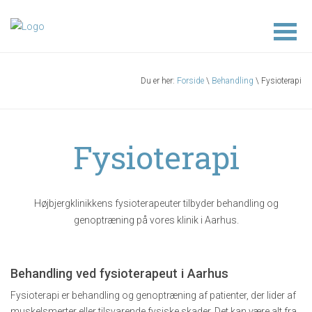
Du er her:
Forside
\
Behandling
\ Fysioterapi
Fysioterapi
Højbjergklinikkens fysioterapeuter tilbyder behandling og
genoptræning på vores klinik i Aarhus.
Behandling ved fysioterapeut i Aarhus
Fysioterapi er behandling og genoptræning af patienter, der lider af
muskelsmerter eller tilsvarende fysiske skader. Det kan være alt fra