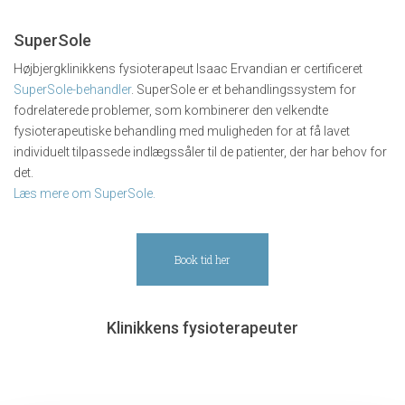
SuperSole
Højbjergklinikkens fysioterapeut Isaac Ervandian er certificeret
SuperSole-behandler
. SuperSole er et behandlingssystem for
fodrelaterede problemer, som kombinerer den velkendte
fysioterapeutiske behandling med muligheden for at få lavet
individuelt tilpassede indlægssåler til de patienter, der har behov for
det.
Læs mere om SuperSole.
Book tid her
Klinikkens fysioterapeuter