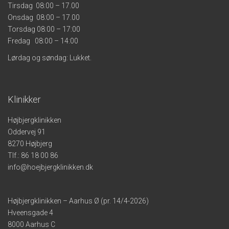
Tirsdag 08:00 – 17.00
Onsdag 08:00 – 17.00
Torsdag 08:00 – 17:00
Fredag 08:00 – 14:00
Lørdag og søndag: Lukket.
Klinikker
Højbjergklinikken
Oddervej 91
8270 Højbjerg
Tlf.:
86 18 00 86
info@hoejbjergklinikken.dk
Højbjergklinikken – Aarhus Ø (pr. 14/4-2026)
Hveensgade 4
8000 Aarhus C