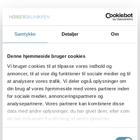
Samtykke
Detaljer
Om
Denne hjemmeside bruger cookies
Vi bruger cookies til at tilpasse vores indhold og
annoncer, til at vise dig funktioner til sociale medier og til
at analysere vores trafik. Vi deler også oplysninger om
din brug af vores hjemmeside med vores partnere inden
Isaac R. Ervandian
for sociale medier, annonceringspartnere og
Fysioterapeut
analysepartnere. Vores partnere kan kombinere disse
Læs mere om Isaac
data med andre oplysninger, du har givet dem, eller som
de har indsamlet fra din brug af deres tjenester.
Samtykkevalg