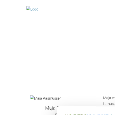
Maja er
turnusu
Maja Rasmussen
sammen
Kiropraktor